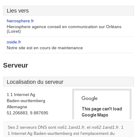
Lies vers
hierosphere.fr
Hierosphere agence conseil en communication sur Orléans
(Loiret)
oside.fr
Notre site est en cours de maintenance
Serveur
Localisation du serveur
1 1 Internet Ag
Baden-wurttemberg
Allemagne
This page can't load
51.206883, 9.887695
Google Maps
correctly.
Ses 2 serveurs DNS sont
ns61.1and1.fr
, et
ns62.1and1.fr
. 1
1 Internet Ag Baden-wurttemberg est l'emplacement du
Do you