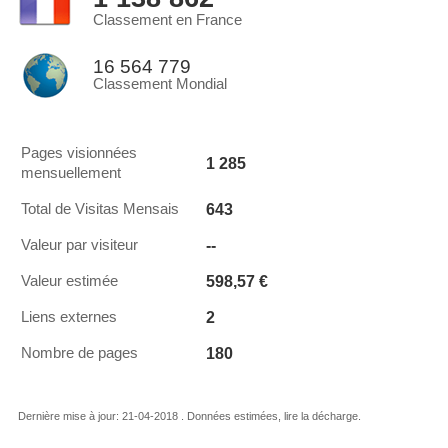
Classement en France
16 564 779
Classement Mondial
Pages visionnées
1 285
mensuellement
643
Total de Visitas Mensais
--
Valeur par visiteur
598,57 €
Valeur estimée
2
Liens externes
180
Nombre de pages
Dernière mise à jour: 21-04-2018 . Données estimées, lire la décharge.