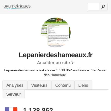
Lepanierdeshameaux.fr
Accéder au site
Lepanierdeshameaux est classé 1 138 862 en France.
'Le Panier
des Hameaux.'
Analyses
Visiteurs
Contenu
Liens
Serveur
1 138 862