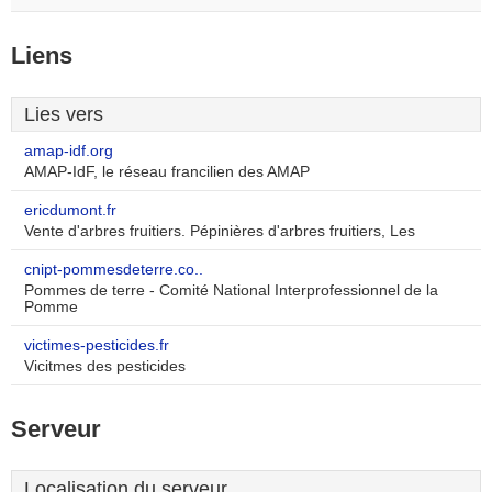
Liens
Lies vers
amap-idf.org
AMAP-IdF, le réseau francilien des AMAP
ericdumont.fr
Vente d'arbres fruitiers. Pépinières d'arbres fruitiers, Les
cnipt-pommesdeterre.co..
Pommes de terre - Comité National Interprofessionnel de la
Pomme
victimes-pesticides.fr
Vicitmes des pesticides
Serveur
Localisation du serveur