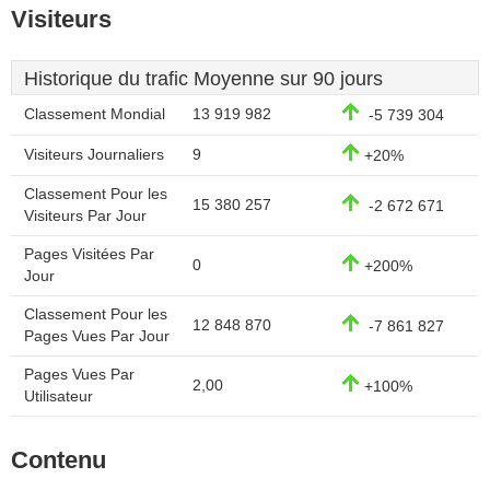
Visiteurs
Historique du trafic Moyenne sur 90 jours
Classement Mondial
13 919 982
-5 739 304
Visiteurs Journaliers
9
+20%
Classement Pour les
15 380 257
-2 672 671
Visiteurs Par Jour
Pages Visitées Par
0
+200%
Jour
Classement Pour les
12 848 870
-7 861 827
Pages Vues Par Jour
Pages Vues Par
2,00
+100%
Utilisateur
Contenu