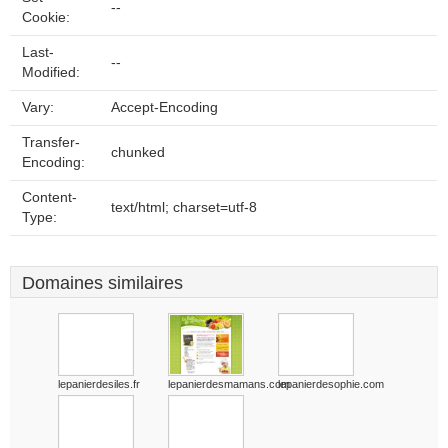
--
Cookie:
Last-
--
Modified:
Vary:
Accept-Encoding
Transfer-
chunked
Encoding:
Content-
text/html; charset=utf-8
Type:
Domaines similaires
lepanierdesiles.fr
lepanierdesmamans.com
lepanierdesophie.com