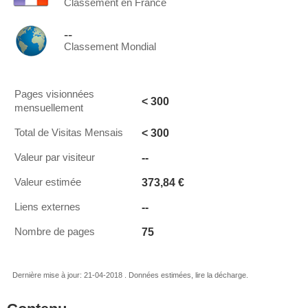
Classement en France
--
Classement Mondial
Pages visionnées
< 300
mensuellement
< 300
Total de Visitas Mensais
--
Valeur par visiteur
373,84 €
Valeur estimée
--
Liens externes
75
Nombre de pages
Dernière mise à jour: 21-04-2018 . Données estimées, lire la décharge.