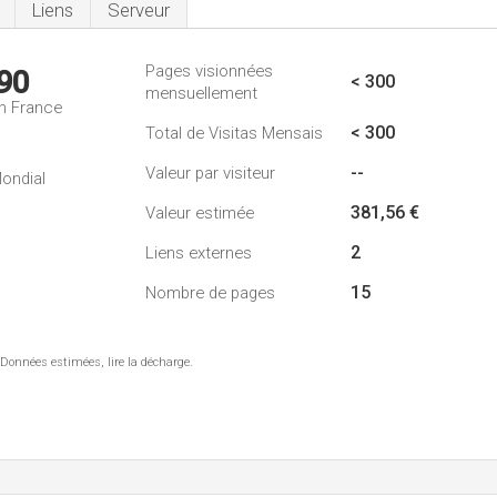
Liens
Serveur
Pages visionnées
90
< 300
mensuellement
n France
< 300
Total de Visitas Mensais
--
Valeur par visiteur
ondial
381,56 €
Valeur estimée
2
Liens externes
15
Nombre de pages
 Données estimées, lire la décharge.