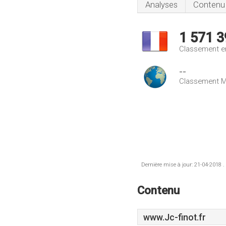
Analyses
Contenu
1 571 3
Classement e
--
Classement M
Dernière mise à jour: 21-04-2018 .
Contenu
www.Jc-finot.fr