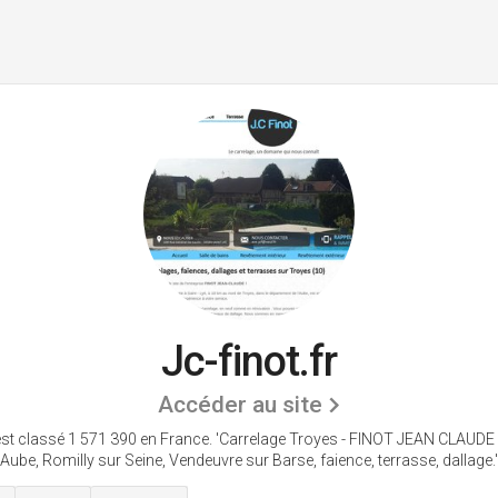
Jc-finot.fr
Accéder au site
est classé 1 571 390 en France.
'Carrelage Troyes - FINOT JEAN CLAUDE :
Aube, Romilly sur Seine, Vendeuvre sur Barse, faience, terrasse, dallage.'