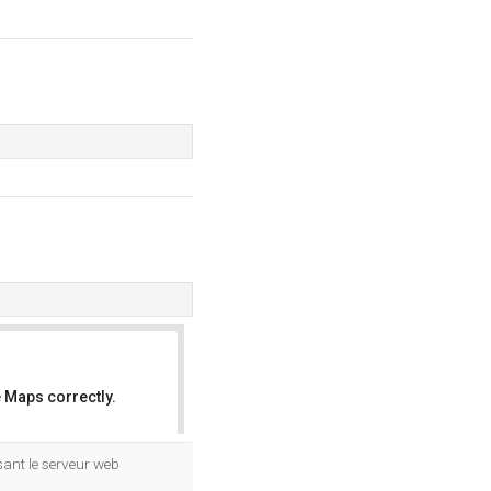
 Maps correctly.
OK
sant le serveur web