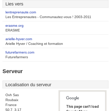
Lies vers
lentreprenaute.com
Les Entreprenautes - Communautez-vous ! 2003-2011
erasme.org
ERASME
arielle-hyver.com
Arielle Hyver / Coaching et formation
futurefarmers.com
Futurefarmers
Serveur
Localisation du serveur
Ovh Sas
Roubaix
France
This page can't load
50.7, 3.17