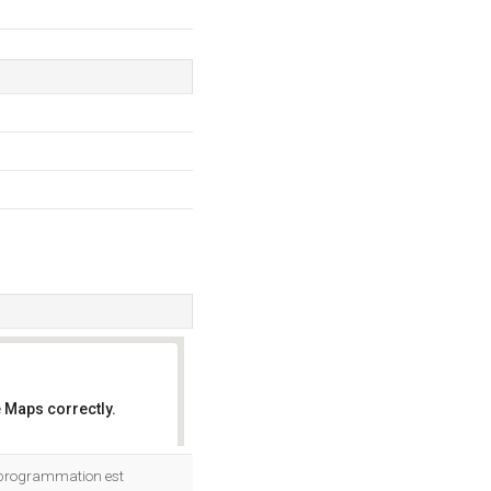
 Maps correctly.
OK
e programmation est