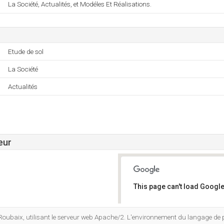
La Société, Actualités, et Modéles Et Réalisations.
Etude de sol
La Société
Actualités
eur
This page can't load Google
Do you own this website?
 Roubaix, utilisant le serveur web Apache/2. L'environnement du langage d