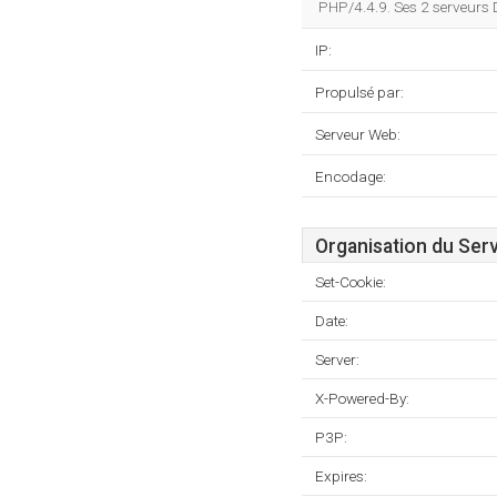
PHP/4.4.9. Ses 2 serveurs
IP:
Propulsé par:
Serveur Web:
Encodage:
Organisation du Ser
Set-Cookie:
Date:
Server:
X-Powered-By:
P3P:
Expires: