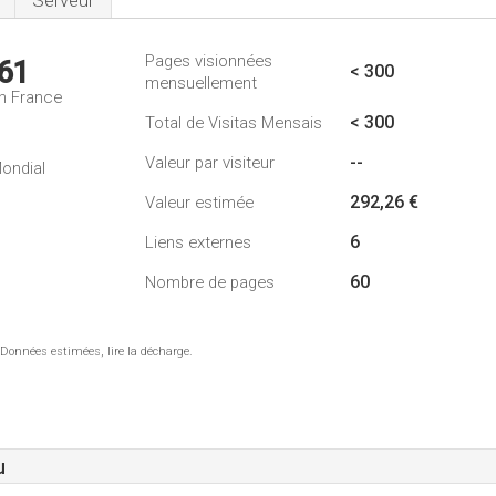
Serveur
Pages visionnées
61
< 300
mensuellement
n France
< 300
Total de Visitas Mensais
--
Valeur par visiteur
ondial
292,26 €
Valeur estimée
6
Liens externes
60
Nombre de pages
 Données estimées, lire la décharge.
u