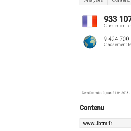
Analyses
Contenu
933 10
Classement e
9 424 700
Classement M
Dernière mise à jour: 21-04-2018 .
Contenu
www.Jbtm.fr