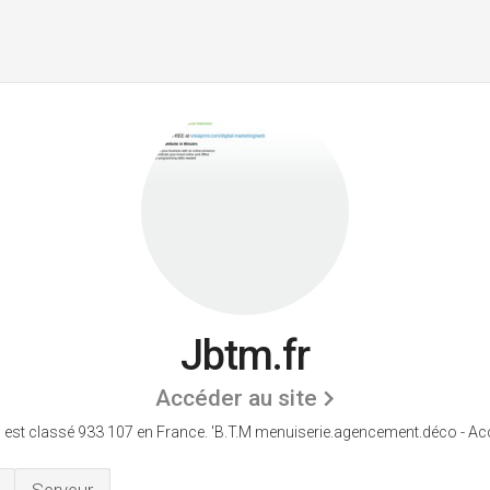
Jbtm.fr
Accéder au site
 est classé 933 107 en France.
'B.T.M menuiserie.agencement.déco - Accu