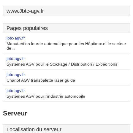
www.Jbtc-agv.fr
Pages populaires
jbtc-agv.fr
Manutention lourde automatique pour les Hôpitaux et le secteur
de ..
jbtc-agv.fr
Systèmes AGV pour le Stockage / Distribution / Expéditions
jbtc-agv.fr
Chariot AGV transpalette laser guidé
jbtc-agv.fr
Systèmes AGV pour l'industrie automobile
Serveur
Localisation du serveur