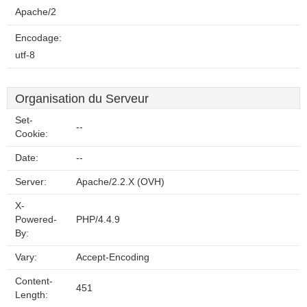
Apache/2
Encodage:
utf-8
Organisation du Serveur
Set-
--
Cookie:
Date:
--
Server:
Apache/2.2.X (OVH)
X-
Powered-
PHP/4.4.9
By:
Vary:
Accept-Encoding
Content-
451
Length: