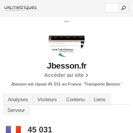
Jbesson.fr
Accéder au site
Jbesson est classé 45 031 en France.
'Transports Besson.'
Analyses
Visiteurs
Contenu
Liens
Serveur
45 031