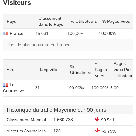
Visiteurs
Classement
Pays
% Utilisateurs
% Pages Vues
dans le Pays
France
45 031
100,00%
100,00%
Il est le plus populaire en France.
%
Pages
%
Ville
Rang ville
Pages
Vues Par
Utilisateurs
Vues
Utilisateur
La
21
100.00%
100.00%
5.00
Courneuve
Historique du trafic Moyenne sur 90 jours
Classement Mondial
1 660 738
99 541
Visiteurs Journaliers
128
-6,75%