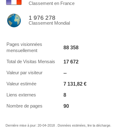
Classement en France
1 976 278
Classement Mondial
Pages visionnées
88 358
mensuellement
17 672
Total de Visitas Mensais
--
Valeur par visiteur
7 131,82 €
Valeur estimée
8
Liens externes
90
Nombre de pages
Dernière mise à jour: 20-04-2018 . Données estimées, lire la décharge.