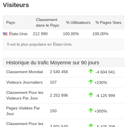
Visiteurs
Classement
Pays
% Utilisateurs
% Pages Vues
dans le Pays
États-Unis
212 990
100,00%
100,00%
Il est le plus populaire en États-Unis.
Historique du trafic Moyenne sur 90 jours
Classement Mondial
2 540 456
-4 604 041
Visiteurs Journaliers
107
+230%
Classement Pour les
2 252 896
-4 125 999
Visiteurs Par Jour
Pages Visitées Par
150
+300%
Jour
Classement Pour les
3 501 540
-5 475 708