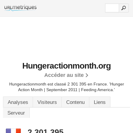
Hungeractionmonth.org
Accéder au site
Hungeractionmonth est classé 2 301 395 en France.
'Hunger
Action Month | September 2011 | Feeding America.'
Analyses
Visiteurs
Contenu
Liens
Serveur
2 301 395