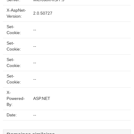
X-AspNet-
2.0.50727
Version:
Set-
--
Cookie:
Set-
--
Cookie:
Set-
--
Cookie:
Set-
--
Cookie:
X-
Powered-
ASP.NET
By:
Date:
--