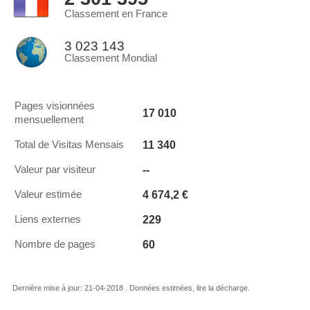
Classement en France
3 023 143
Classement Mondial
Pages visionnées
17 010
mensuellement
11 340
Total de Visitas Mensais
--
Valeur par visiteur
4 674,2 €
Valeur estimée
229
Liens externes
60
Nombre de pages
Dernière mise à jour: 21-04-2018 . Données estimées, lire la décharge.