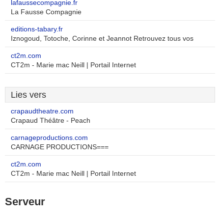
lafaussecompagnie.fr
La Fausse Compagnie
editions-tabary.fr
Iznogoud, Totoche, Corinne et Jeannot Retrouvez tous vos
ct2m.com
CT2m - Marie mac Neill | Portail Internet
Lies vers
crapaudtheatre.com
Crapaud Théâtre - Peach
carnageproductions.com
CARNAGE PRODUCTIONS===
ct2m.com
CT2m - Marie mac Neill | Portail Internet
Serveur