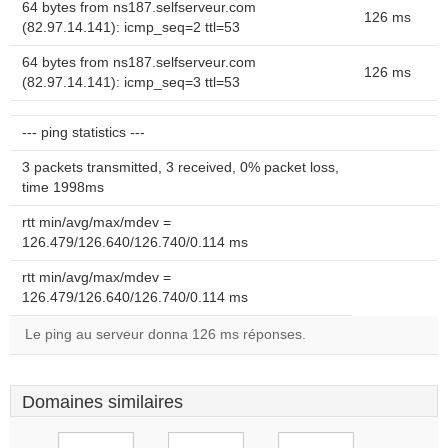
64 bytes from ns187.selfserveur.com
126 ms
(82.97.14.141): icmp_seq=2 ttl=53
64 bytes from ns187.selfserveur.com
126 ms
(82.97.14.141): icmp_seq=3 ttl=53
--- ping statistics ---
3 packets transmitted, 3 received, 0% packet loss,
time 1998ms
rtt min/avg/max/mdev =
126.479/126.640/126.740/0.114 ms
rtt min/avg/max/mdev =
126.479/126.640/126.740/0.114 ms
Le ping au serveur donna 126 ms réponses.
Domaines similaires