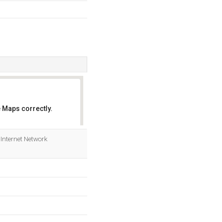
 Maps correctly.
OK
t Internet Network