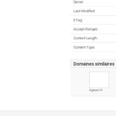
Server:
Last-Modified:
ETag:
Accept-Ranges:
Content-Length:
Content-Type:
Domaines similaires
higham.fr