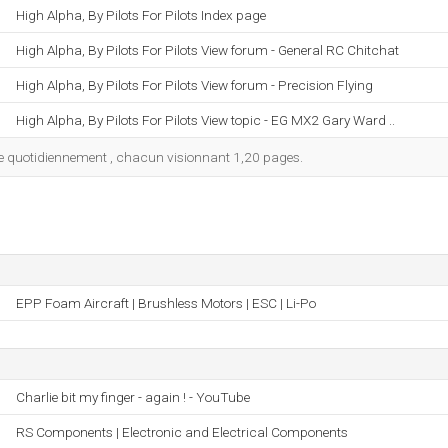
High Alpha, By Pilots For Pilots Index page
High Alpha, By Pilots For Pilots View forum - General RC Chitchat
High Alpha, By Pilots For Pilots View forum - Precision Flying
High Alpha, By Pilots For Pilots View topic - EG MX2 Gary Ward ..
 site quotidiennement , chacun visionnant 1,20 pages.
EPP Foam Aircraft | Brushless Motors | ESC | Li-Po
Charlie bit my finger - again ! - YouTube
RS Components | Electronic and Electrical Components