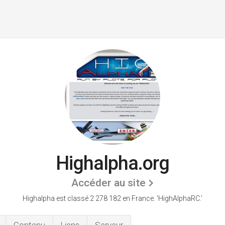
Highalpha.org
Accéder au site
Highalpha est classé 2 278 182 en France.
'HighAlphaRC.'