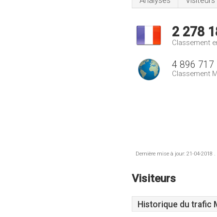
Analyses
Visiteurs
2 278 1
Classement e
4 896 717
Classement M
Dernière mise à jour: 21-04-2018 .
Visiteurs
Historique du trafic