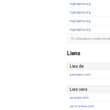
highalpha.org
highalpha.org
highalpha.org
highalpha.org
70 utilisateurs visitent le
Liens
Lies de
parkaero.com
Lies vers
youtube.com
uk.rs-online.com