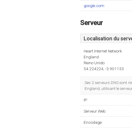
google.com
Serveur
Localisation du serv
Heart Internet Network
England
Reino Unido
54.224224, -3.901133
Ses 2 serveurs DNS sont
ns
England, utilisant le serv
IP:
Serveur Web:
Encodage: