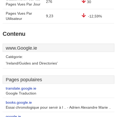
276
30
Pages Vues Par Jour
Pages Vues Par
9,23
-12,59%
Utilisateur
Contenu
www.Google.ie
Catégorie:
'Ireland/Guides and Directories'
Pages populaires
translate.google.ie
Google Traduction
books.google.ie
Essai chronologique pour servir à l .. - Adrien Alexandre Marie ..
google.ie