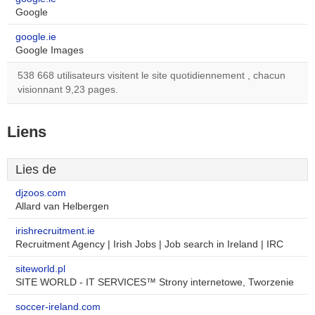
Google
google.ie
Google Images
538 668 utilisateurs visitent le site quotidiennement , chacun
visionnant 9,23 pages.
Liens
Lies de
djzoos.com
Allard van Helbergen
irishrecruitment.ie
Recruitment Agency | Irish Jobs | Job search in Ireland | IRC
siteworld.pl
SITE WORLD - IT SERVICES™ Strony internetowe, Tworzenie
soccer-ireland.com