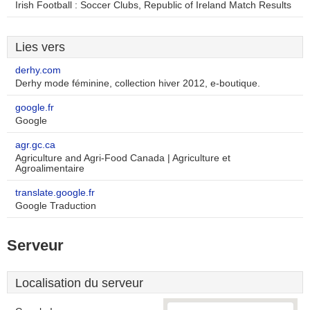
Irish Football : Soccer Clubs, Republic of Ireland Match Results
Lies vers
derhy.com
Derhy mode féminine, collection hiver 2012, e-boutique.
google.fr
Google
agr.gc.ca
Agriculture and Agri-Food Canada | Agriculture et
Agroalimentaire
translate.google.fr
Google Traduction
Serveur
Localisation du serveur