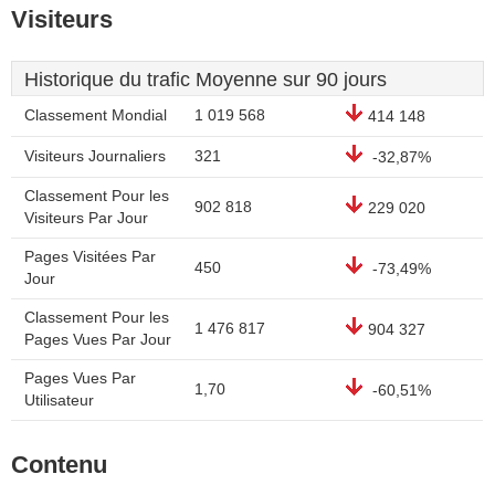
Visiteurs
Historique du trafic Moyenne sur 90 jours
Classement Mondial
1 019 568
414 148
Visiteurs Journaliers
321
-32,87%
Classement Pour les
902 818
229 020
Visiteurs Par Jour
Pages Visitées Par
450
-73,49%
Jour
Classement Pour les
1 476 817
904 327
Pages Vues Par Jour
Pages Vues Par
1,70
-60,51%
Utilisateur
Contenu