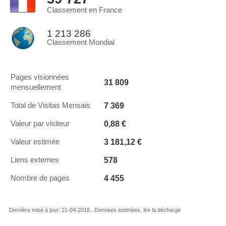
Classement en France
1 213 286
Classement Mondial
Pages visionnées
31 809
mensuellement
7 369
Total de Visitas Mensais
0,88 €
Valeur par visiteur
3 181,12 €
Valeur estimée
578
Liens externes
4 455
Nombre de pages
Dernière mise à jour: 21-04-2018 . Données estimées, lire la décharge.