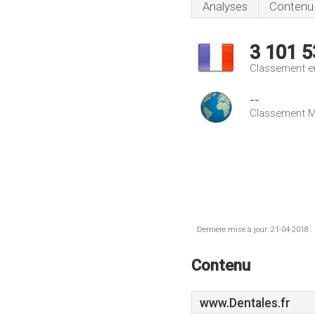
Analyses
Contenu
3 101 5
Classement e
--
Classement M
Dernière mise à jour: 21-04-2018 .
Contenu
www.Dentales.fr