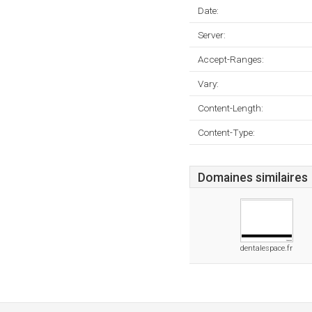
Date:
Server:
Accept-Ranges:
Vary:
Content-Length:
Content-Type:
Domaines similaires
dentalespace.fr