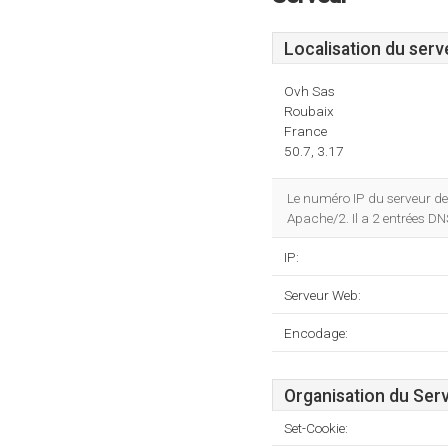
Localisation du serv
Ovh Sas
Roubaix
France
50.7, 3.17
Le numéro IP du serveur de 
Apache/2. Il a 2 entrées D
IP:
Serveur Web:
Encodage:
Organisation du Ser
Set-Cookie: