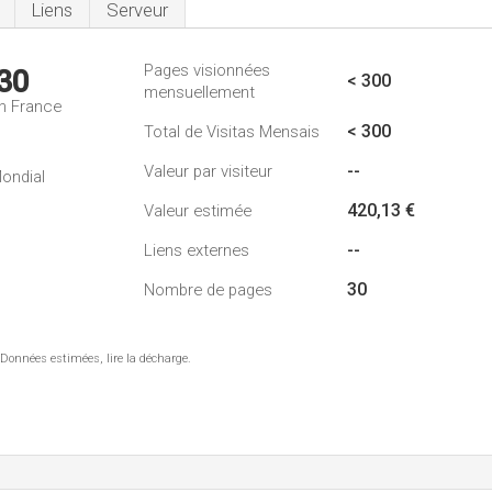
Liens
Serveur
Pages visionnées
30
< 300
mensuellement
n France
< 300
Total de Visitas Mensais
--
Valeur par visiteur
ondial
420,13 €
Valeur estimée
--
Liens externes
30
Nombre de pages
 Données estimées, lire la décharge.