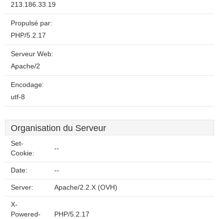
213.186.33.19
Propulsé par:
PHP/5.2.17
Serveur Web:
Apache/2
Encodage:
utf-8
Organisation du Serveur
Set-
--
Cookie:
Date:
--
Server:
Apache/2.2.X (OVH)
X-
Powered-
PHP/5.2.17