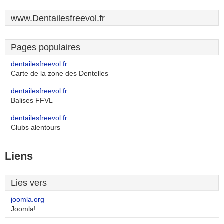
www.Dentailesfreevol.fr
Pages populaires
dentailesfreevol.fr
Carte de la zone des Dentelles
dentailesfreevol.fr
Balises FFVL
dentailesfreevol.fr
Clubs alentours
Liens
Lies vers
joomla.org
Joomla!