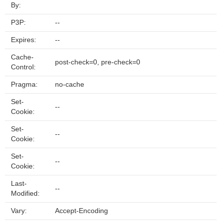
By:
P3P:
--
Expires:
--
Cache-
post-check=0, pre-check=0
Control:
Pragma:
no-cache
Set-
--
Cookie:
Set-
--
Cookie:
Set-
--
Cookie:
Last-
--
Modified:
Vary:
Accept-Encoding