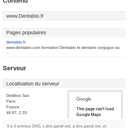
Contenu
www.Dentabio.fr
Pages populaires
dentabio.fr
www.dentabio.com formation Dentabio le dentaire conjugue au
..
Serveur
Localisation du serveur
Dedibox Sas
Paris
France
This page can't load
48.87, 2.33
Google Maps
correctly.
Il a 3 entrées DNS,
c.dns.gandi.net
,
a.dns.gandi.net
, et