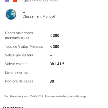
Classement en France
--
Classement Mondial
Pages visionnées
< 300
mensuellement
< 300
Total de Visitas Mensais
--
Valeur par visiteur
381,41 €
Valeur estimée
--
Liens externes
30
Nombre de pages
Dernière mise à jour: 20-04-2018 . Données estimées, lire la décharge.