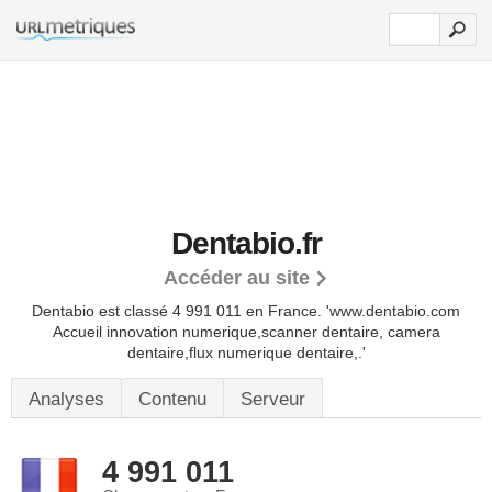
Dentabio.fr
Accéder au site
Dentabio est classé 4 991 011 en France.
'www.dentabio.com
Accueil innovation numerique,scanner dentaire, camera
dentaire,flux numerique dentaire,.'
Analyses
Contenu
Serveur
4 991 011