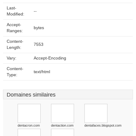
Last-
--
Modified:
Accept-
bytes
Ranges:
Content-
7553
Length:
Vary:
Accept-Encoding
Content-
text/html
Type:
Domaines similaires
dentacron.com
dentaction.com
dentafaces.blogspot.com