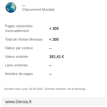
--
Classement Mondial
Pages visionnées
< 300
mensuellement
< 300
Total de Visitas Mensais
--
Valeur par visiteur
381,41 €
Valeur estimée
--
Liens externes
--
Nombre de pages
Dernière mise à jour: 20-04-2018 . Données estimées, lire la décharge.
www.Densa.fr