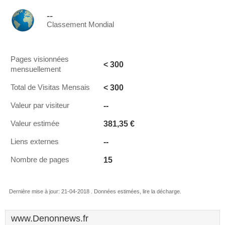
--
Classement Mondial
Pages visionnées
< 300
mensuellement
< 300
Total de Visitas Mensais
--
Valeur par visiteur
381,35 €
Valeur estimée
--
Liens externes
15
Nombre de pages
Dernière mise à jour: 21-04-2018 . Données estimées, lire la décharge.
www.Denonnews.fr