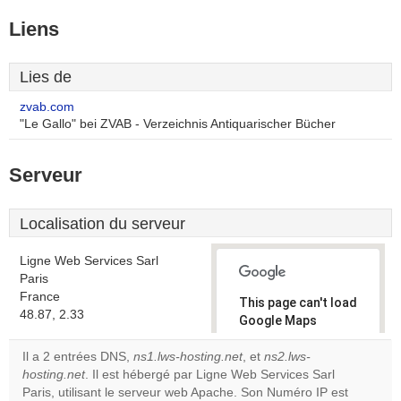
Liens
Lies de
zvab.com
"Le Gallo" bei ZVAB - Verzeichnis Antiquarischer Bücher
Serveur
Localisation du serveur
Ligne Web Services Sarl
Paris
France
This page can't load
48.87, 2.33
Google Maps
correctly.
Il a 2 entrées DNS,
ns1.lws-hosting.net
, et
ns2.lws-
hosting.net
. Il est hébergé par Ligne Web Services Sarl
Do you
OK
Paris, utilisant le serveur web Apache. Son Numéro IP est
own this