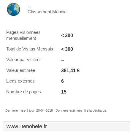
--
Classement Mondial
Pages visionnées
< 300
mensuellement
< 300
Total de Visitas Mensais
--
Valeur par visiteur
381,41 €
Valeur estimée
6
Liens externes
15
Nombre de pages
Dernière mise à jour: 20-04-2018 . Données estimées, lire la décharge.
www.Denobele.fr