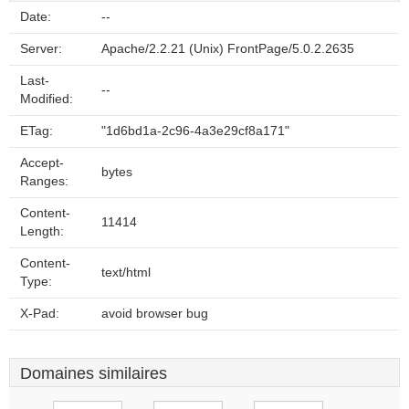
Date:
--
Server:
Apache/2.2.21 (Unix) FrontPage/5.0.2.2635
Last-
--
Modified:
ETag:
"1d6bd1a-2c96-4a3e29cf8a171"
Accept-
bytes
Ranges:
Content-
11414
Length:
Content-
text/html
Type:
X-Pad:
avoid browser bug
Domaines similaires