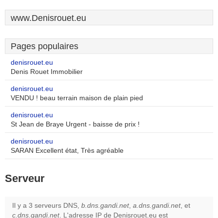
www.Denisrouet.eu
Pages populaires
denisrouet.eu
Denis Rouet Immobilier
denisrouet.eu
VENDU ! beau terrain maison de plain pied
denisrouet.eu
St Jean de Braye Urgent - baisse de prix !
denisrouet.eu
SARAN Excellent état, Très agréable
Serveur
Il y a 3 serveurs DNS,
b.dns.gandi.net
,
a.dns.gandi.net
, et
c.dns.gandi.net
. L'adresse IP de Denisrouet.eu est