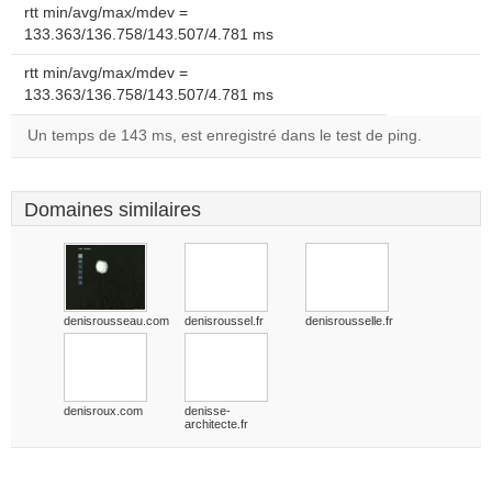
rtt min/avg/max/mdev =
133.363/136.758/143.507/4.781 ms
rtt min/avg/max/mdev =
133.363/136.758/143.507/4.781 ms
Un temps de 143 ms, est enregistré dans le test de ping.
Domaines similaires
denisrousseau.com
denisroussel.fr
denisrousselle.fr
denisroux.com
denisse-
architecte.fr