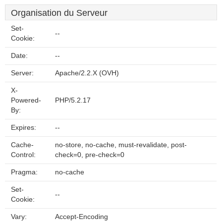
Organisation du Serveur
Set-
--
Cookie:
Date:
--
Server:
Apache/2.2.X (OVH)
X-
Powered-
PHP/5.2.17
By:
Expires:
--
Cache-
no-store, no-cache, must-revalidate, post-
Control:
check=0, pre-check=0
Pragma:
no-cache
Set-
--
Cookie:
Vary:
Accept-Encoding