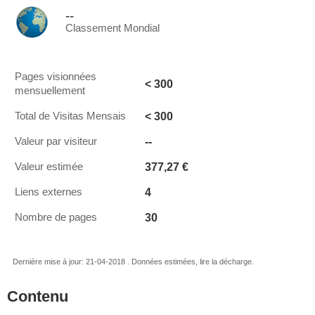
--
Classement Mondial
Pages visionnées
< 300
mensuellement
< 300
Total de Visitas Mensais
--
Valeur par visiteur
377,27 €
Valeur estimée
4
Liens externes
30
Nombre de pages
Dernière mise à jour: 21-04-2018 . Données estimées, lire la décharge.
Contenu