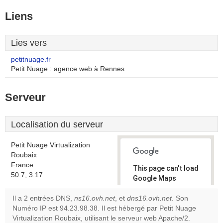
Liens
Lies vers
petitnuage.fr
Petit Nuage : agence web à Rennes
Serveur
Localisation du serveur
Petit Nuage Virtualization
Roubaix
France
This page can't load
50.7, 3.17
Google Maps
correctly.
Il a 2 entrées DNS,
ns16.ovh.net
, et
dns16.ovh.net
. Son
Numéro IP est 94.23.98.38. Il est hébergé par Petit Nuage
Do you
OK
Virtualization Roubaix, utilisant le serveur web Apache/2.
own this