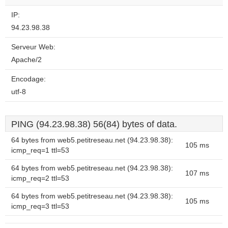
website?
IP:
94.23.98.38
Serveur Web:
Apache/2
Encodage:
utf-8
PING (94.23.98.38) 56(84) bytes of data.
64 bytes from web5.petitreseau.net (94.23.98.38):
105 ms
icmp_req=1 ttl=53
64 bytes from web5.petitreseau.net (94.23.98.38):
107 ms
icmp_req=2 ttl=53
64 bytes from web5.petitreseau.net (94.23.98.38):
105 ms
icmp_req=3 ttl=53