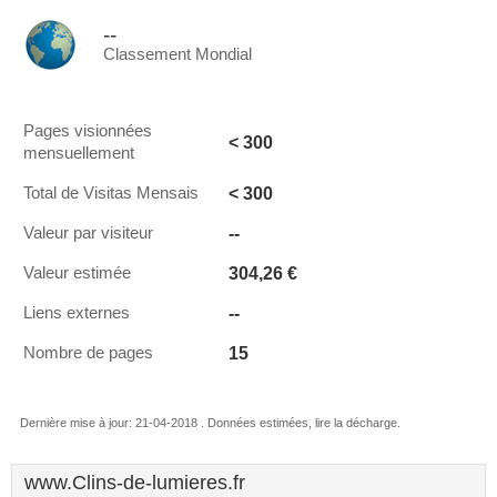
--
Classement Mondial
Pages visionnées
< 300
mensuellement
< 300
Total de Visitas Mensais
--
Valeur par visiteur
304,26 €
Valeur estimée
--
Liens externes
15
Nombre de pages
Dernière mise à jour: 21-04-2018 . Données estimées, lire la décharge.
www.Clins-de-lumieres.fr