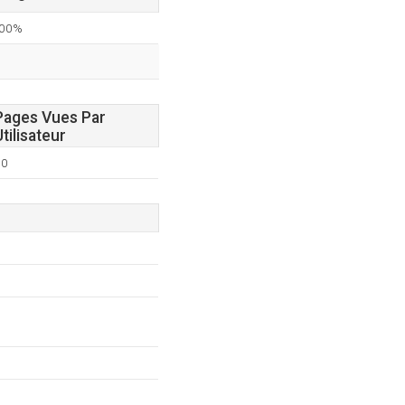
,00%
Pages Vues Par
Utilisateur
60