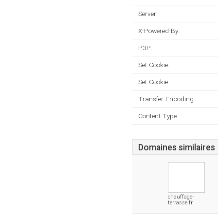
Server:
X-Powered-By:
P3P:
Set-Cookie:
Set-Cookie:
Transfer-Encoding:
Content-Type:
Domaines similaires
chauffage-
terrasse.fr