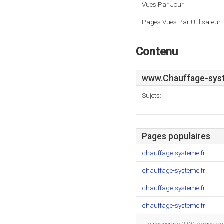
Vues Par Jour
Pages Vues Par Utilisateur
Contenu
www.Chauffage-sys
Sujets:
Pages populaires
chauffage-systeme.fr
chauffage-systeme.fr
chauffage-systeme.fr
chauffage-systeme.fr