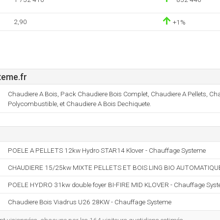
2,90
+1%
teme.fr
Chaudiere A Bois, Pack Chaudiere Bois Complet, Chaudiere A Pellets, Ch
Polycombustible, et Chaudiere A Bois Dechiquete.
POELE A PELLETS 12kw Hydro STAR14 Klover - Chauffage Systeme
CHAUDIERE 15/25kw MIXTE PELLETS ET BOIS LING BIO AUTOMATIQUE 
POELE HYDRO 31kw double foyer BI-FIRE MID KLOVER - Chauffage Sys
Chaudiere Bois Viadrus U26 28KW - Chauffage Systeme