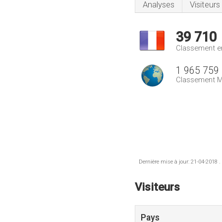
Analyses
Visiteurs
39 710
Classement e
1 965 759
Classement M
Dernière mise à jour: 21-04-2018 .
Visiteurs
Pays