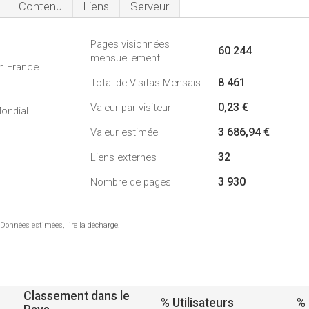
Contenu
Liens
Serveur
Pages visionnées
60 244
mensuellement
n France
8 461
Total de Visitas Mensais
0,23 €
Valeur par visiteur
ondial
3 686,94 €
Valeur estimée
32
Liens externes
3 930
Nombre de pages
 Données estimées, lire la décharge.
Classement dans le
% Utilisateurs
%