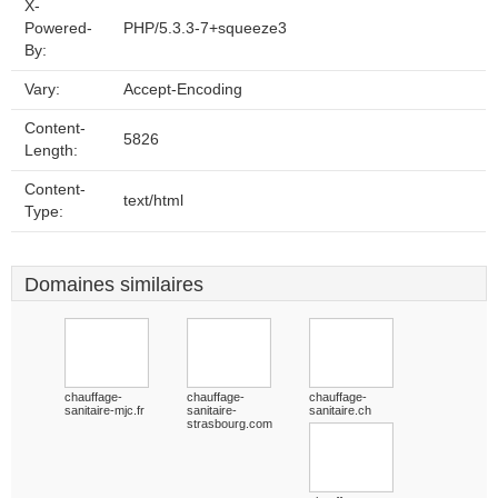
X-
Powered-
PHP/5.3.3-7+squeeze3
By:
Vary:
Accept-Encoding
Content-
5826
Length:
Content-
text/html
Type:
Domaines similaires
chauffage-
chauffage-
chauffage-
sanitaire-mjc.fr
sanitaire-
sanitaire.ch
strasbourg.com