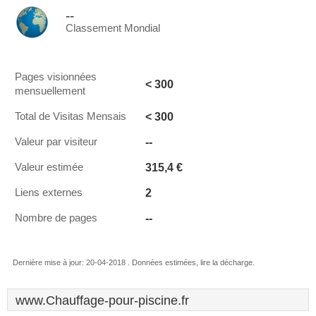
--
Classement Mondial
Pages visionnées
< 300
mensuellement
< 300
Total de Visitas Mensais
--
Valeur par visiteur
315,4 €
Valeur estimée
2
Liens externes
--
Nombre de pages
Dernière mise à jour: 20-04-2018 . Données estimées, lire la décharge.
www.Chauffage-pour-piscine.fr