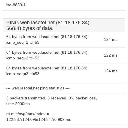
iso-8859-1
PING web.lasotel.net (81.18.176.84)
56(84) bytes of data.
64 bytes from web.lasotel.net (81.18.176.84):
124 ms
icmp_seq=1 ttl=53
64 bytes from web.lasotel.net (81.18.176.84):
122 ms
icmp_seq=2 ttl=53
64 bytes from web.lasotel.net (81.18.176.84):
124 ms
icmp_seq=3 ttl=53
--- web.lasotel.net ping statistics ---
3 packets transmitted, 3 received, 0% packet loss,
time 2000ms
rtt min/avg/max/mdev =
122.887/124.095/124.847/0.909 ms