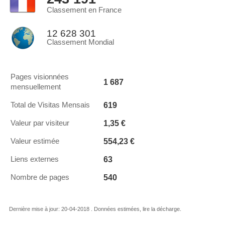
Classement en France
12 628 301
Classement Mondial
Pages visionnées
1 687
mensuellement
619
Total de Visitas Mensais
1,35 €
Valeur par visiteur
554,23 €
Valeur estimée
63
Liens externes
540
Nombre de pages
Dernière mise à jour: 20-04-2018 . Données estimées, lire la décharge.