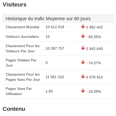
Visiteurs
Historique du trafic Moyenne sur 90 jours
Classement Mondial
10 612 018
5 982 442
Visiteurs Journaliers
15
-69,35%
Classement Pour les
10 387 757
5 942 649
Visiteurs Par Jour
Pages Visitées Par
0
-74,07%
Jour
Classement Pour les
11 581 310
6 078 914
Pages Vues Par Jour
Pages Vues Par
1,50
-16,09%
Utilisateur
Contenu