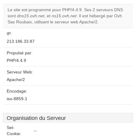
Le site est programmé pour PHP/4.4.9. Ses 2 serveurs DNS
sont
dns15.ovh.net
, et
ns15.ovh.net
. Il est hébergé par Ovh
Sas Roubaix, utilisant le serveur web Apache/2.
IP:
213.186.33.87
Propulsé par:
PHP/4.4.9
Serveur Web:
Apache/2
Encodage:
iso-8859-1
Organisation du Serveur
Set-
--
Cookie: