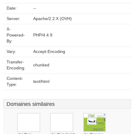
Date:
--
Server:
Apache/2.2.X (OVH)
X-
Powered-
PHP/4.4.9
By:
Vary:
Accept-Encoding
Transfer-
chunked
Encoding:
Content-
text/html
Type:
Domaines similaires