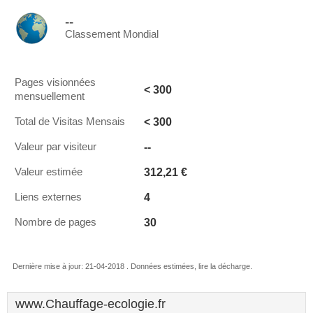
--
Classement Mondial
Pages visionnées
< 300
mensuellement
< 300
Total de Visitas Mensais
--
Valeur par visiteur
312,21 €
Valeur estimée
4
Liens externes
30
Nombre de pages
Dernière mise à jour: 21-04-2018 . Données estimées, lire la décharge.
www.Chauffage-ecologie.fr