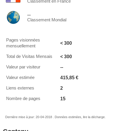
Classement en France
--
Classement Mondial
Pages visionnées
< 300
mensuellement
< 300
Total de Visitas Mensais
--
Valeur par visiteur
415,85 €
Valeur estimée
2
Liens externes
15
Nombre de pages
Dernière mise à jour: 20-04-2018 . Données estimées, lire la décharge.