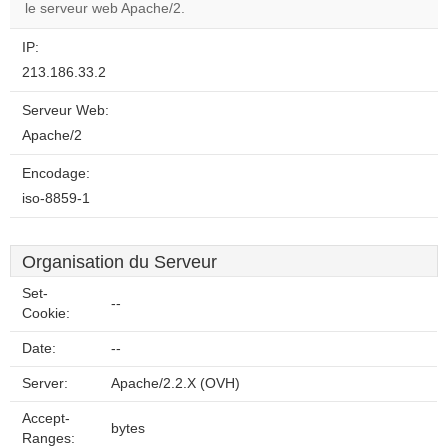
website?
le serveur web Apache/2.
IP:
213.186.33.2
Serveur Web:
Apache/2
Encodage:
iso-8859-1
Organisation du Serveur
Set-
--
Cookie:
Date:
--
Server:
Apache/2.2.X (OVH)
Accept-
bytes
Ranges: