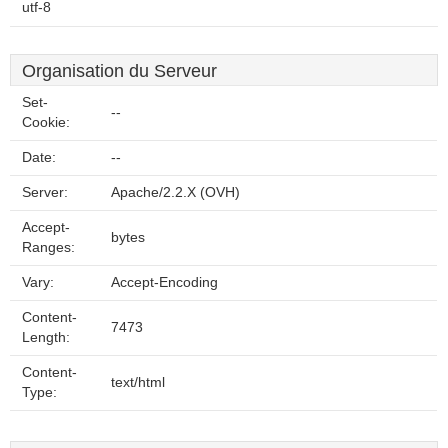
utf-8
Organisation du Serveur
Set-
--
Cookie:
Date:
--
Server:
Apache/2.2.X (OVH)
Accept-
bytes
Ranges:
Vary:
Accept-Encoding
Content-
7473
Length:
Content-
text/html
Type: