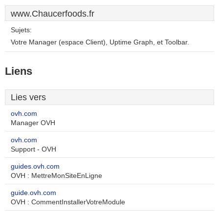
www.Chaucerfoods.fr
Sujets:
Votre Manager (espace Client), Uptime Graph, et Toolbar.
Liens
Lies vers
ovh.com
Manager OVH
ovh.com
Support - OVH
guides.ovh.com
OVH : MettreMonSiteEnLigne
guide.ovh.com
OVH : CommentInstallerVotreModule