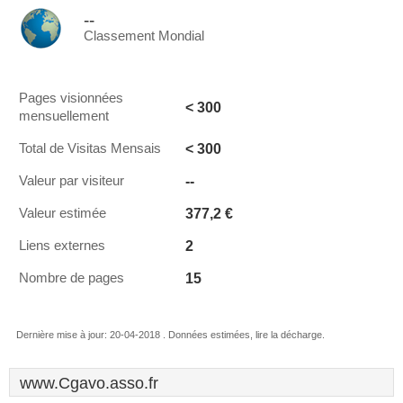
--
Classement Mondial
Pages visionnées
< 300
mensuellement
< 300
Total de Visitas Mensais
--
Valeur par visiteur
377,2 €
Valeur estimée
2
Liens externes
15
Nombre de pages
Dernière mise à jour: 20-04-2018 . Données estimées, lire la décharge.
www.Cgavo.asso.fr