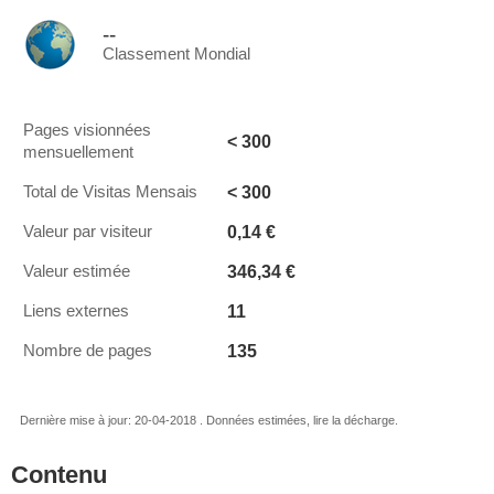
--
Classement Mondial
Pages visionnées
< 300
mensuellement
< 300
Total de Visitas Mensais
0,14 €
Valeur par visiteur
346,34 €
Valeur estimée
11
Liens externes
135
Nombre de pages
Dernière mise à jour: 20-04-2018 . Données estimées, lire la décharge.
Contenu