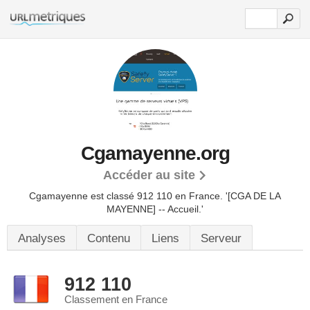
Cgamayenne.org
Accéder au site
Cgamayenne est classé 912 110 en France.
'[CGA DE LA
MAYENNE] -- Accueil.'
Analyses
Contenu
Liens
Serveur
912 110
Classement en France