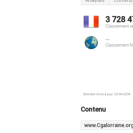
Analyses
Contenu
3 728 4
Classement e
--
Classement M
Dernière mise à jour: 20-04-2018 .
Contenu
www.Cgalorraine.or