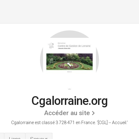
Cgalorraine.org
Accéder au site
Cgalorraine est classé 3 728 471 en France.
'[CGL] -- Accueil.'