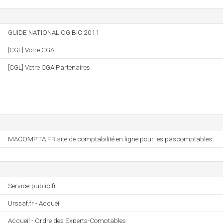
GUIDE NATIONAL OG BIC 2011
[CGL] Votre CGA
[CGL] Votre CGA Partenaires
MACOMPTA.FR site de comptabilité en ligne pour les pascomptables
Service-public.fr
Urssaf.fr - Accueil
Accueil - Ordre des Experts-Comptables