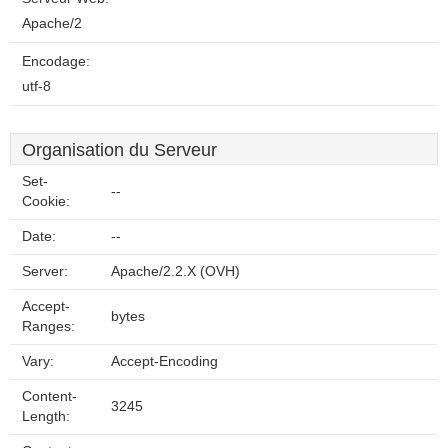
Apache/2
Encodage:
utf-8
Organisation du Serveur
Set-
--
Cookie:
Date:
--
Server:
Apache/2.2.X (OVH)
Accept-
bytes
Ranges:
Vary:
Accept-Encoding
Content-
3245
Length: