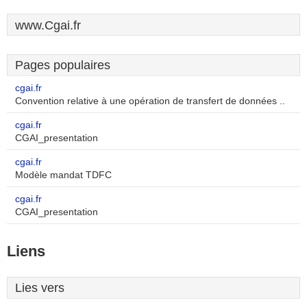
www.Cgai.fr
Pages populaires
cgai.fr
Convention relative à une opération de transfert de données ..
cgai.fr
CGAI_presentation
cgai.fr
Modèle mandat TDFC
cgai.fr
CGAI_presentation
Liens
Lies vers