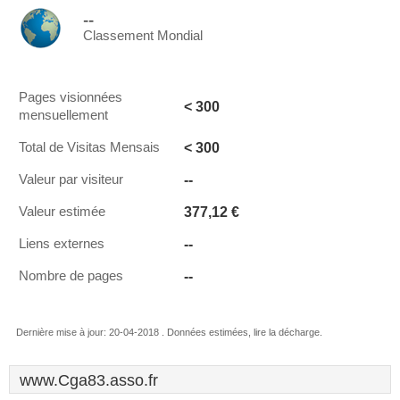
--
Classement Mondial
Pages visionnées
< 300
mensuellement
< 300
Total de Visitas Mensais
--
Valeur par visiteur
377,12 €
Valeur estimée
--
Liens externes
--
Nombre de pages
Dernière mise à jour: 20-04-2018 . Données estimées, lire la décharge.
www.Cga83.asso.fr