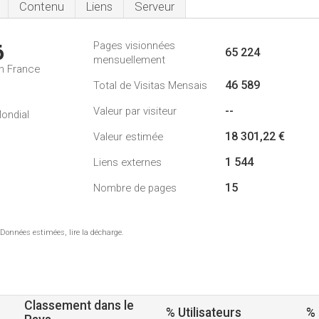
Contenu
Liens
Serveur
Pages visionnées
6
65 224
mensuellement
n France
46 589
Total de Visitas Mensais
--
Valeur par visiteur
ondial
18 301,22 €
Valeur estimée
1 544
Liens externes
15
Nombre de pages
 Données estimées, lire la décharge.
Classement dans le
% Utilisateurs
%