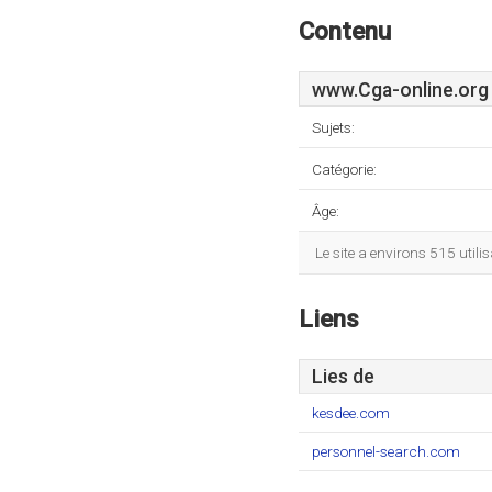
Contenu
www.Cga-online.org
Sujets:
Catégorie:
Âge:
Le site a environs 515 uti
Liens
Lies de
kesdee.com
personnel-search.com