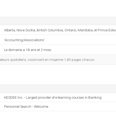
Alberta, Nova Scotia, British Columbia, Ontario, Manitoba, et Prince Edw
'Accounting/Associations'
Le domaine a 18 ans et 2 mois.
lisateurs quotidiens, visionnant en moyenne 1,80 pages chacun.
KESDEE Inc. - Largest provider of e-learning courses in Banking
Personnel Search - Welcome