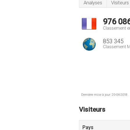
Analyses
Visiteurs
976 08
Classement e
853 345
Classement M
Dernière mise à jour: 20-04-2018 .
Visiteurs
Pays