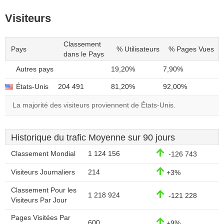
Visiteurs
Classement
Pays
% Utilisateurs
% Pages Vues
dans le Pays
Autres pays
19,20%
7,90%
États-Unis
204 491
81,20%
92,00%
La majorité des visiteurs proviennent de États-Unis.
Historique du trafic Moyenne sur 90 jours
Classement Mondial
1 124 156
-126 743
Visiteurs Journaliers
214
+3%
Classement Pour les
1 218 924
-121 228
Visiteurs Par Jour
Pages Visitées Par
600
+9%