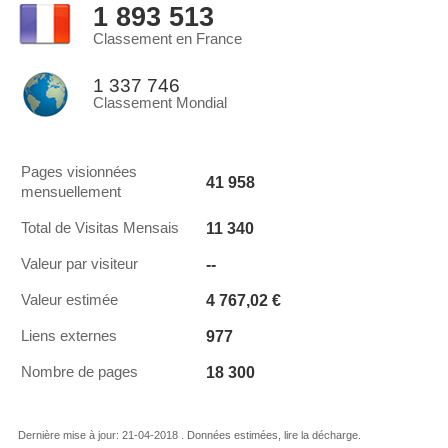
1 893 513
Classement en France
1 337 746
Classement Mondial
Pages visionnées
41 958
mensuellement
11 340
Total de Visitas Mensais
--
Valeur par visiteur
4 767,02 €
Valeur estimée
977
Liens externes
18 300
Nombre de pages
Dernière mise à jour: 21-04-2018 . Données estimées, lire la décharge.