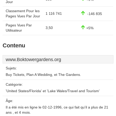
Jour
Classement Pour les
1 116 741
-146 835
Pages Vues Par Jour
Pages Vues Par
3,50
+5%
Utilisateur
Contenu
www.Boktowergardens.org
Sujets:
Buy Tickets, Plan A Wedding, et The Gardens.
Catégorie:
'United States/Florida' et 'Lake Wales/Travel and Tourism'
Âge:
Il a été mis en ligne le 02-12-1996, ce qui fait qu'il a plus de 21
ans , et 4 mois.