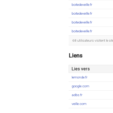
boitedeveille.fr
boitedeveille.fr
boitedeveille.fr
boitedeveille.fr
68 utilisateurs visitent le
Liens
Lies vers
lemonde.fr
google.com
adbs.fr
veille.com