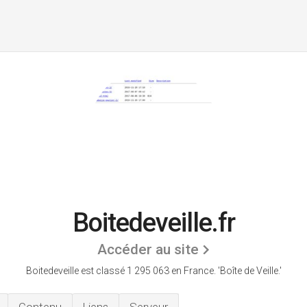
Boitedeveille.fr
Accéder au site
Boitedeveille est classé 1 295 063 en France.
'Boîte de Veille.'