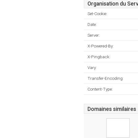
Organisation du Ser
Set-Cookie:
Date:
Server:
X-Powered-By:
X-Pingback:
Vary:
Transfer-Encoding:
Content-Type:
Domaines similaires