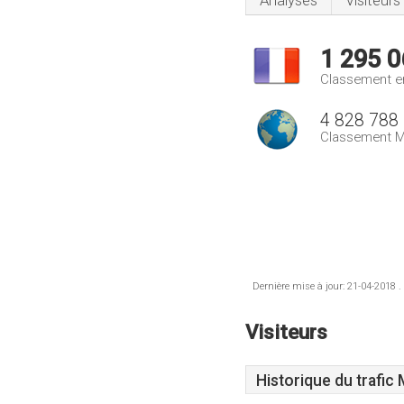
Analyses
Visiteurs
1 295 0
Classement e
4 828 788
Classement M
Dernière mise à jour: 21-04-2018 .
Visiteurs
Historique du trafic