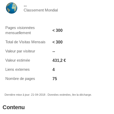
--
Classement Mondial
Pages visionnées
< 300
mensuellement
< 300
Total de Visitas Mensais
--
Valeur par visiteur
431,2 €
Valeur estimée
4
Liens externes
75
Nombre de pages
Dernière mise à jour: 21-04-2018 . Données estimées, lire la décharge.
Contenu