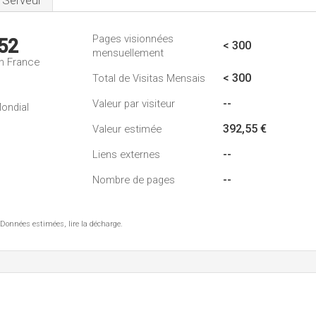
Serveur
Pages visionnées
52
< 300
mensuellement
n France
< 300
Total de Visitas Mensais
--
Valeur par visiteur
ondial
392,55 €
Valeur estimée
--
Liens externes
--
Nombre de pages
 Données estimées, lire la décharge.