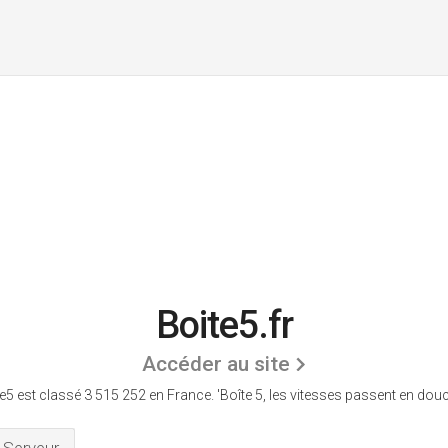
Boite5.fr
Accéder au site
e5 est classé 3 515 252 en France.
'Boîte 5, les vitesses passent en douc