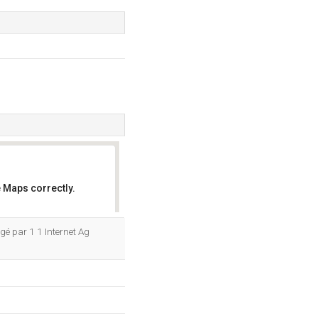
 Maps correctly.
OK
gé par 1 1 Internet Ag