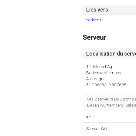
Lies vers
soditen.fr
Serveur
Localisation du serv
1 1 Internet Ag
Baden-wurttemberg
Allemagne
51.206883, 9.887695
Ses 2 serveurs DNS sont
ns
Baden-wurttemberg, utilisa
IP:
Serveur Web: