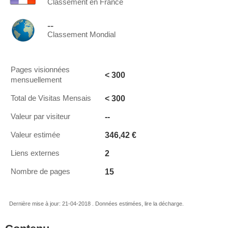
Classement en France
--
Classement Mondial
Pages visionnées
< 300
mensuellement
< 300
Total de Visitas Mensais
--
Valeur par visiteur
346,42 €
Valeur estimée
2
Liens externes
15
Nombre de pages
Dernière mise à jour: 21-04-2018 . Données estimées, lire la décharge.