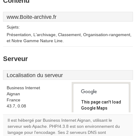
Contenu
www.Boite-archive.fr
Sujets:
Présentation, L'archivage, Classement, Organisation-rangement,
et Notre Gamme Nature Line.
Serveur
Localisation du serveur
Business Internet
Aignan
France
This page can't load
43.7, 0.08
Google Maps
correctly.
Il est hébergé par Business Internet Aignan, utilisant le
serveur web Apache. PHP/4.3.8 est son environnement du
Do you
OK
langage pour l'encodage. Ses 2 serveurs DNS sont
own this