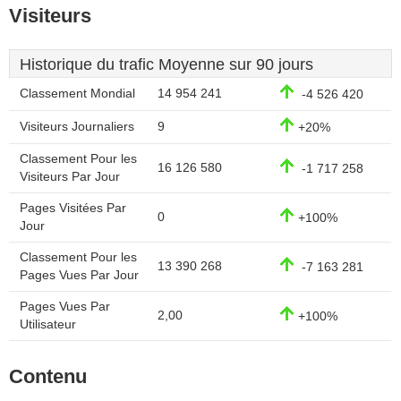
Visiteurs
Historique du trafic Moyenne sur 90 jours
Classement Mondial
14 954 241
-4 526 420
Visiteurs Journaliers
9
+20%
Classement Pour les
16 126 580
-1 717 258
Visiteurs Par Jour
Pages Visitées Par
0
+100%
Jour
Classement Pour les
13 390 268
-7 163 281
Pages Vues Par Jour
Pages Vues Par
2,00
+100%
Utilisateur
Contenu