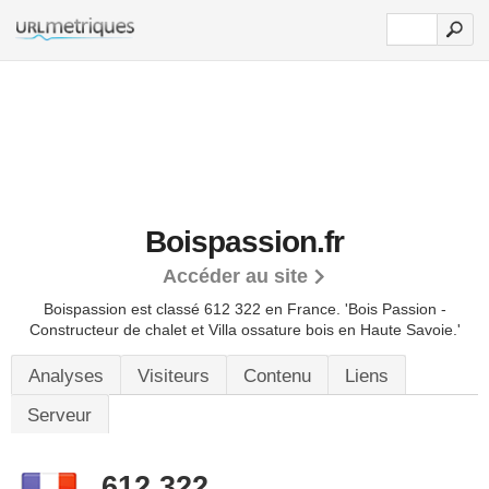
Boispassion.fr
Accéder au site
Boispassion est classé 612 322 en France.
'Bois Passion -
Constructeur de chalet et Villa ossature bois en Haute Savoie.'
Analyses
Visiteurs
Contenu
Liens
Serveur
612 322