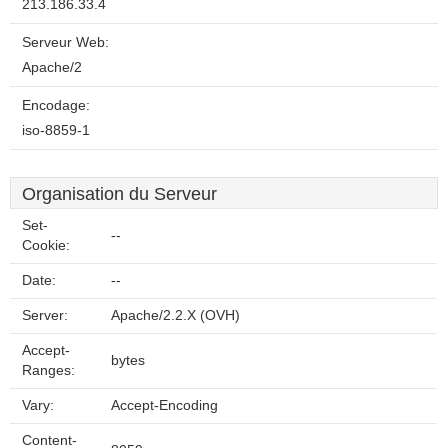
213.186.33.4
Serveur Web:
Apache/2
Encodage:
iso-8859-1
Organisation du Serveur
Set-
--
Cookie:
Date:
--
Server:
Apache/2.2.X (OVH)
Accept-
bytes
Ranges:
Vary:
Accept-Encoding
Content-