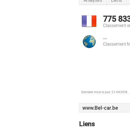
Analyses
Liens
775 83
Classement e
--
Classement M
Dernière mise à jour: 21-04-2018 .
www.Bel-car.be
Liens