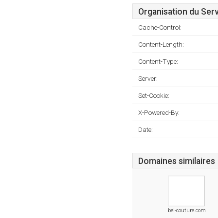
Organisation du Ser
Cache-Control:
Content-Length:
Content-Type:
Server:
Set-Cookie:
X-Powered-By:
Date:
Domaines similaires
bel-couture.com