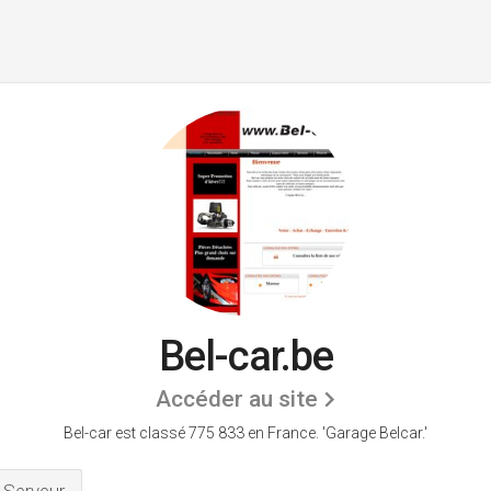
Bel-car.be
Accéder au site
Bel-car est classé 775 833 en France.
'Garage Belcar.'