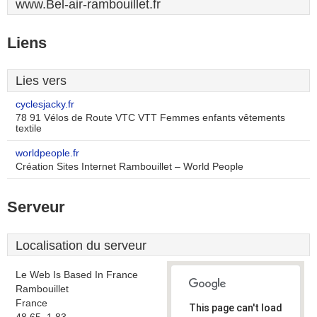
www.Bel-air-rambouillet.fr
Liens
Lies vers
cyclesjacky.fr
78 91 Vélos de Route VTC VTT Femmes enfants vêtements
textile
worldpeople.fr
Création Sites Internet Rambouillet – World People
Serveur
Localisation du serveur
Le Web Is Based In France
Rambouillet
France
This page can't load