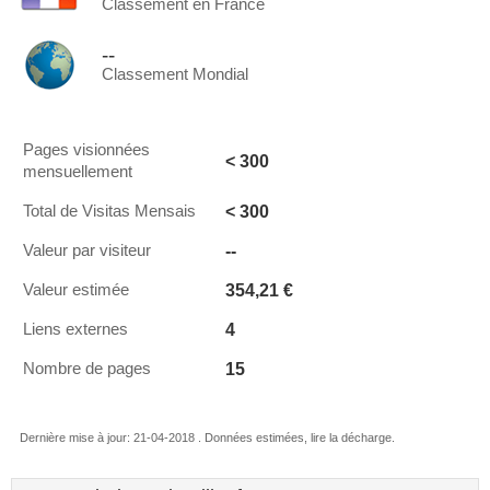
Classement en France
--
Classement Mondial
Pages visionnées
< 300
mensuellement
< 300
Total de Visitas Mensais
--
Valeur par visiteur
354,21 €
Valeur estimée
4
Liens externes
15
Nombre de pages
Dernière mise à jour: 21-04-2018 . Données estimées, lire la décharge.