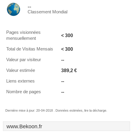
--
Classement Mondial
Pages visionnées
< 300
mensuellement
< 300
Total de Visitas Mensais
--
Valeur par visiteur
389,2 €
Valeur estimée
--
Liens externes
--
Nombre de pages
Dernière mise à jour: 20-04-2018 . Données estimées, lire la décharge.
www.Bekoon.fr