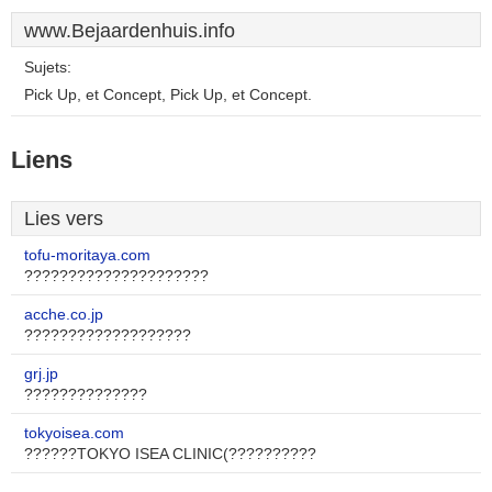
www.Bejaardenhuis.info
Sujets:
Pick Up, et Concept, Pick Up, et Concept.
Liens
Lies vers
tofu-moritaya.com
?????????????????????
acche.co.jp
???????????????????
grj.jp
??????????????
tokyoisea.com
??????TOKYO ISEA CLINIC(??????????